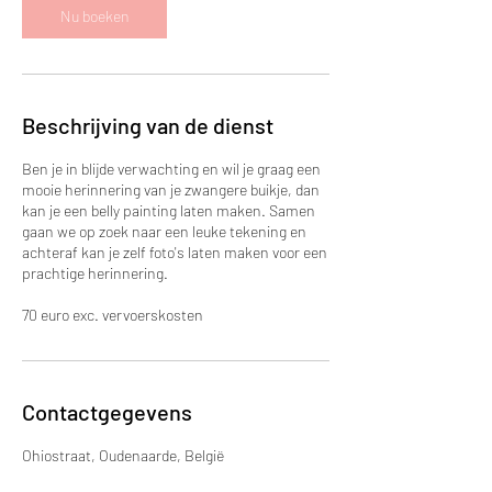
Nu boeken
Beschrijving van de dienst
Ben je in blijde verwachting en wil je graag een
mooie herinnering van je zwangere buikje, dan
kan je een belly painting laten maken. Samen
gaan we op zoek naar een leuke tekening en
achteraf kan je zelf foto's laten maken voor een
prachtige herinnering.
70 euro exc. vervoerskosten
Contactgegevens
Ohiostraat, Oudenaarde, België